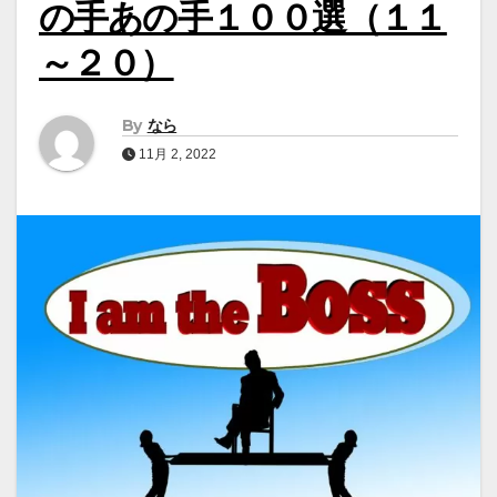
の手あの手１００選（１１
～２０）
By
なら
11月 2, 2022