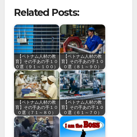
Related Posts:
【ベトナム人材の教
【ベトナム人材の教
育】その手あの手１０
育】その手あの手１０
０選（９１～１００）
０選（８１～９０）
【ベトナム人材の教
【ベトナム人材の教
育】その手あの手１０
育】その手あの手１０
０選（７１～８０）
０選（６１～７０）