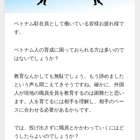
ベトナム駐在員として働いている皆様お疲れ様で
す。
ベトナム人の育成に困っておられる方は多いので
はないでしょうか？
教育なんかしても無駄でしょう、もう諦めました
という声も聞こえてきそうですね。確かに、外国
人が現地の職員全員を教育するのは困難だと思い
ます。人を育てるには相手を理解し、相手のペー
スに合わせる必要があるからです。
では、投げ出さずに職員とかかわっていくにはど
うしたらよいのでしょうか？