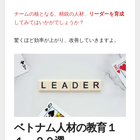
チームの核となる、精鋭の人材、
リーダーを育成
してみてはいかがでしょうか？
驚くほど効率が上がり、改善していきますよ。
ベトナム人材の教育１