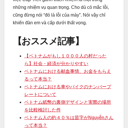
những nhiệm vụ quan trọng. Cho dù có mắc lỗi,
cũng đừng nói “đó là lỗi của mày”. Nói vậy chỉ
khiến đàn em và cấp dưới thất vọng.
【おススメ記事】
【ベトナムがもし１０００人の村だった
ら】社会・経済が分かりやすい
ベトナムにおける献血事情、お金をもらえ
るって本当？
ベトナムにおける車やバイクのナンバープ
レートについて
ベトナム紙幣の裏側デザインと実際の場所
を比較検討した件
ベトナム人の約４０％は苗字がNguyễnさん
って本当？