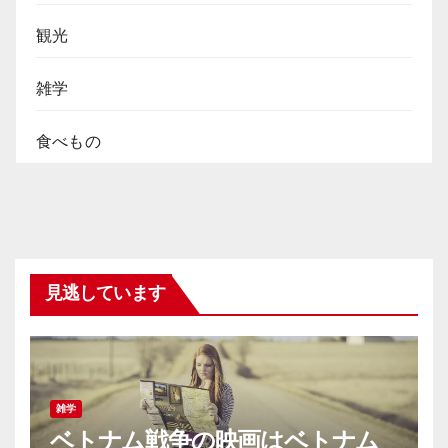
観光
雑学
食べもの
見逃しています
雑学
ベトナム戦争の映画はベトナム