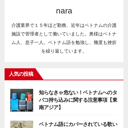
nara
介護業界で１５年ほど勤務、近年はベトナムの介護
施設で管理者として働いていました。奥様はベトナ
ム人、息子一人。ベトナム語を勉強し、幾度も挫折
を繰り返しています。
人気の投稿
知らなきゃ危ない！ベトナムへのタ
バコ持ち込みに関する注意事項【東
南アジア】
ベトナム語にカバーされている歌い