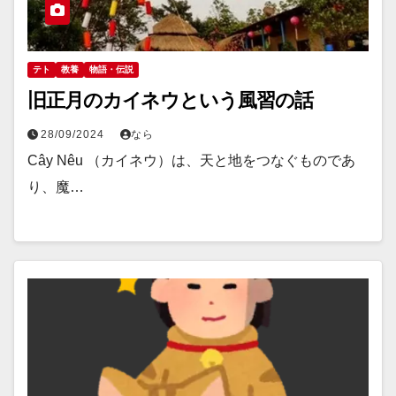
テト
教養
物語・伝説
旧正月のカイネウという風習の話
28/09/2024
なら
Cây Nêu （カイネウ）は、天と地をつなぐものであ
り、魔…