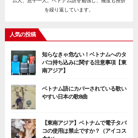
ム人、息子一人。ベトナム語を勉強し、幾度も挫折
を繰り返しています。
人気の投稿
知らなきゃ危ない！ベトナムへのタ
バコ持ち込みに関する注意事項【東
南アジア】
ベトナム語にカバーされている歌い
やすい日本の歌8曲
【東南アジア】ベトナムで電子タバ
コの使用は禁止ですか？（アイコス