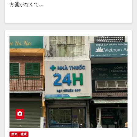
方箋がなくて…
病気・健康