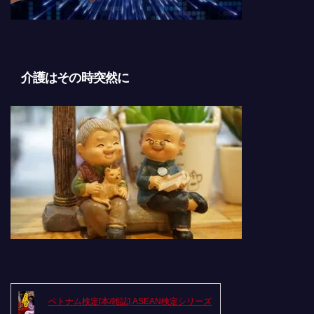
介護はその時突然に
ベトナム検定[本/雑誌] ASEAN検定シリーズ