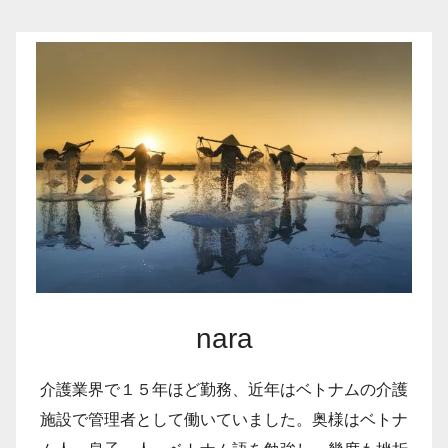
の
ペ
ー
ジ
送
り
nara
介護業界で１５年ほど勤務、近年はベトナムの介護
施設で管理者として働いていました。奥様はベトナ