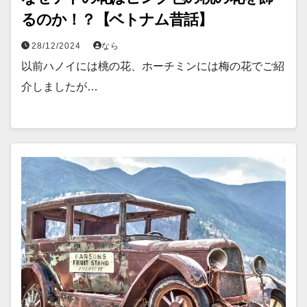
るのか！？【ベトナム昔話】
28/12/2024
なら
以前ハノイには桃の花、ホーチミンには梅の花でご紹
介しましたが…