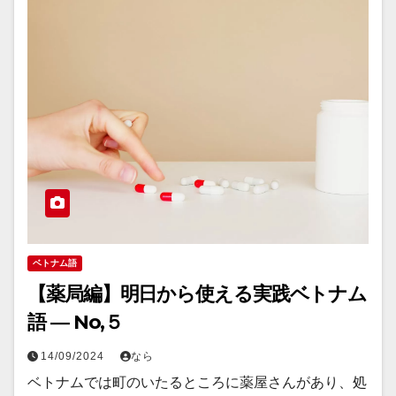
ベトナム語
【薬局編】明日から使える実践ベトナム
語 ― No,５
14/09/2024
なら
ベトナムでは町のいたるところに薬屋さんがあり、処