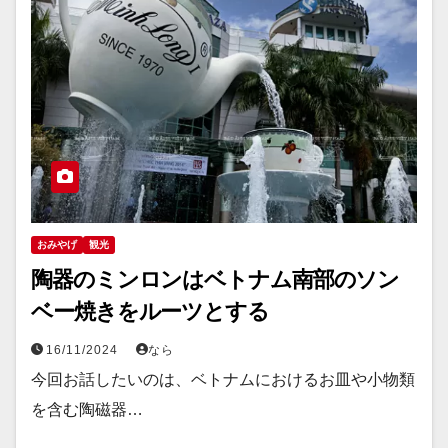
おみやげ
観光
陶器のミンロンはベトナム南部のソン
ベー焼きをルーツとする
16/11/2024
なら
今回お話したいのは、ベトナムにおけるお皿や小物類
を含む陶磁器…