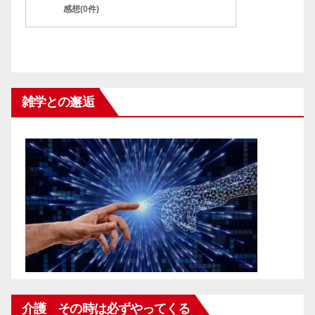
感想(0件)
雑学との邂逅
介護 その時は必ずやってくる