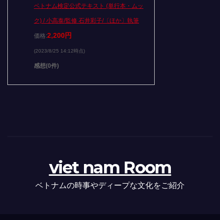
ベトナム検定公式テキスト (単行本・ムッ
ク) / 小高泰/監修 石井彩子/〔ほか〕執筆
2,200円
価格:
(2023/8/25 14:12時点)
感想(0件)
viet nam Room
ベトナムの時事やディープな文化をご紹介