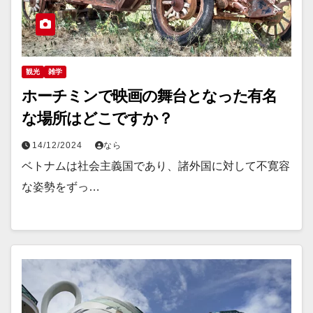
観光
雑学
ホーチミンで映画の舞台となった有名
な場所はどこですか？
14/12/2024
なら
ベトナムは社会主義国であり、諸外国に対して不寛容
な姿勢をずっ…