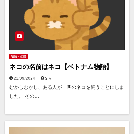
物語・伝説
ネコの名前はネコ【ベトナム物語】
21/09/2024
なら
むかしむかし、ある人が一匹のネコを飼うことにしま
した。 その…