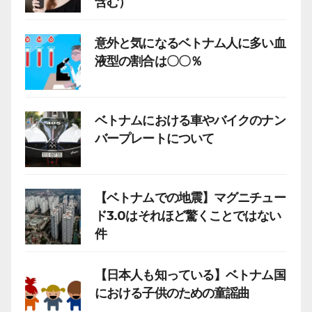
含む）
意外と気になるベトナム人に多い血
液型の割合は〇〇％
ベトナムにおける車やバイクのナン
バープレートについて
【ベトナムでの地震】マグニチュー
ド3.0はそれほど驚くことではない
件
【日本人も知っている】ベトナム国
における子供のための童謡曲