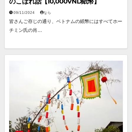
のこぼれ話【10,000VND紙幣】
09/11/2024
なら
皆さんご存じの通り、ベトナムの紙幣にはすべてホー
チミン氏の肖…