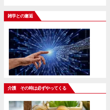
雑学との邂逅
介護 その時は必ずやってくる