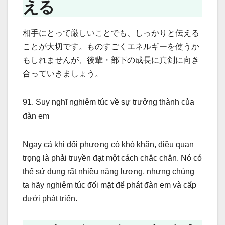
える
相手にとって厳しいことでも、しっかりと伝える
ことが大切です。ものすごくエネルギーを使うか
もしれませんが、後輩・部下の成長に真剣に向き
合っていきましょう。
91. Suy nghĩ nghiêm túc về sự trưởng thành của
đàn em
Ngay cả khi đối phương có khó khăn, điều quan
trọng là phải truyền đạt một cách chắc chắn. Nó có
thể sử dụng rất nhiều năng lượng, nhưng chúng
ta hãy nghiêm túc đối mặt để phát đàn em và cấp
dưới phát triển.