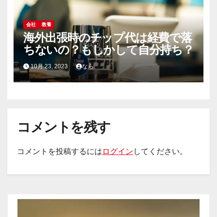
会社
教養
海外出張時のチップ代は経費で落
ちないの？もしかして自分持ち？
10月 23, 2023
なら
コメントを残す
コメントを投稿するには
ログイン
してください。