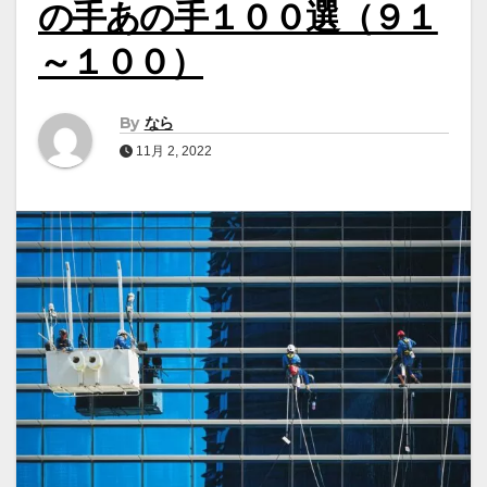
の手あの手１００選（９１
～１００）
By
なら
11月 2, 2022