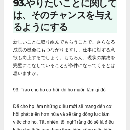
93.やりたいことに関して
は、そのチャンスを与え
るようにする
新しいことに取り組んでもらうことで、さらなる
成長の機会にもつながりますし、仕事に対する意
欲も向上するでしょう。もちろん、現状の業務を
完璧にこなしていることが条件になってくるとは
思いますが。
93. Trao cho họ cơ hội khi họ muốn làm gì đó
Để cho họ làm những điều mới sẽ mang đến cơ
hội phát triển hơn nữa và sẽ tăng động lực làm
việc cho họ. Tất nhiên, tôi nghĩ rằng đó sẽ là điều
kiện cho thấy bạn đang thực hiện công việc hiện