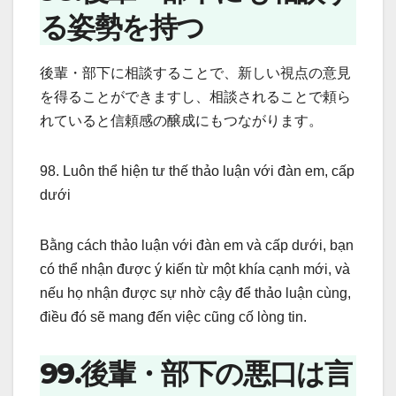
る姿勢を持つ
後輩・部下に相談することで、新しい視点の意見
を得ることができますし、相談されることで頼ら
れていると信頼感の醸成にもつながります。
98. Luôn thể hiện tư thế thảo luận với đàn em, cấp
dưới
Bằng cách thảo luận với đàn em và cấp dưới, bạn
có thể nhận được ý kiến từ một khía cạnh mới, và
nếu họ nhận được sự nhờ cậy để thảo luận cùng,
điều đó sẽ mang đến việc cũng cố lòng tin.
99.後輩・部下の悪口は言