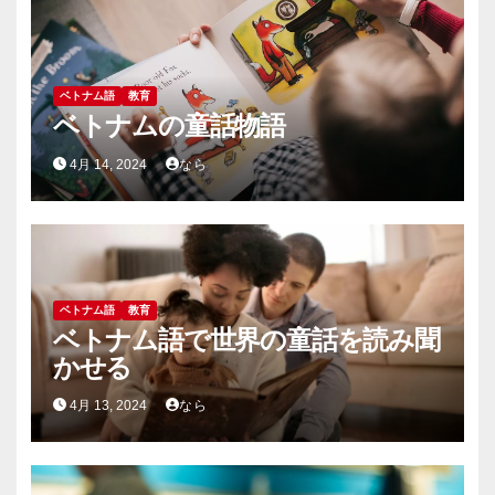
ベトナム語
教育
ベトナムの童話物語
4月 14, 2024
なら
ベトナム語
教育
ベトナム語で世界の童話を読み聞
かせる
4月 13, 2024
なら