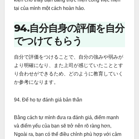
tại của mình một cách hoàn hảo.
94.自分自身の評価を自分
でつけてもらう
自分で評価をつけることで、自分の強みや弱みが
より明確になり、また上司が感じていたこととす
り合わせができるため、どのように教育していく
か参考になります。
94. Để họ tự đánh giá bản thân
Bằng cách tự mình đưa ra đánh giá, điểm mạnh
và điểm yếu của bạn sẽ trở nên rõ ràng hơn,
Ngoài ra, bạn có thể điều chỉnh phù hợp với cảm