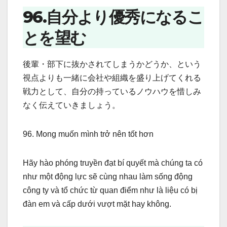
96.自分より優秀になるこ
とを望む
後輩・部下に抜かされてしまうかどうか、という
視点よりも一緒に会社や組織を盛り上げてくれる
戦力として、自分の持っているノウハウを惜しみ
なく伝えていきましょう。
96. Mong muốn mình trở nên tốt hơn
Hãy hào phóng truyền đạt bí quyết mà chúng ta có
như một động lực sẽ cùng nhau làm sống động
công ty và tổ chức từ quan điểm như là liệu có bị
đàn em và cấp dưới vượt mặt hay không.