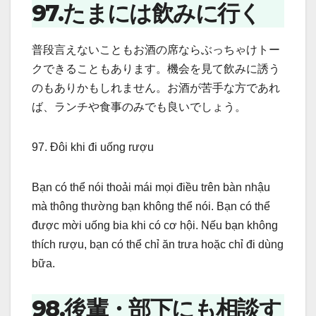
97.たまには飲みに行く
普段言えないこともお酒の席ならぶっちゃけトー
クできることもあります。機会を見て飲みに誘う
のもありかもしれません。お酒が苦手な方であれ
ば、ランチや食事のみでも良いでしょう。
97. Đôi khi đi uống rượu
Bạn có thể nói thoải mái mọi điều trên bàn nhậu
mà thông thường bạn không thể nói. Bạn có thể
được mời uống bia khi có cơ hội. Nếu bạn không
thích rượu, bạn có thể chỉ ăn trưa hoặc chỉ đi dùng
bữa.
98.後輩・部下にも相談す