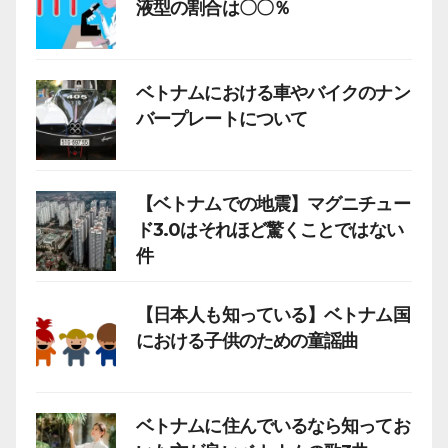
液型の割合は〇〇％
ベトナムにおける車やバイクのナン
バープレートについて
【ベトナムでの地震】マグニチュー
ド3.0はそれほど驚くことではない
件
【日本人も知っている】ベトナム国
における子供のための童謡曲
ベトナムに住んでいるなら知ってお