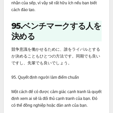
nhận của sếp, vì vậy sẽ rất hữu ích nếu bạn biết
cách đào tạo.
95.ベンチマークする人を
決める
競争意識を働かせるために、誰をライバルとする
か決めることもひとつの方法です。同期でも良い
ですし、先輩でも良いでしょう。
95. Quyết định người làm điểm chuẩn
Một cách để có được cảm giác cạnh tranh là quyết
định xem ai sẽ là đối thủ cạnh tranh của bạn. Đó
có thể đồng nghiệp hoặc đàn anh của bạn.