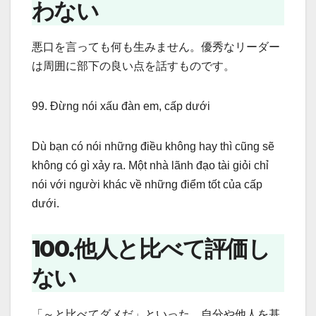
わない
悪口を言っても何も生みません。優秀なリーダー
は周囲に部下の良い点を話すものです。
99. Đừng nói xấu đàn em, cấp dưới
Dù bạn có nói những điều không hay thì cũng sẽ
không có gì xảy ra. Một nhà lãnh đạo tài giỏi chỉ
nói với người khác về những điểm tốt của cấp
dưới.
100.他人と比べて評価し
ない
「～と比べてダメだ」といった、自分や他人を基