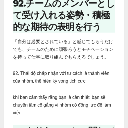
92.チームのメンバーとし
て受け入れる姿勢・積極
的な期待の表明を行う
「自分は必要とされている」と感じてもらうだけ
でも、チームのために頑張ろうとモチベーション
を持って仕事に取り組んでもらえるでしょう。
92. Thái độ chấp nhận với tư cách là thành viên
của nhóm, thể hiện kỳ vọng tích cực
khi bạn cảm thấy rằng bạn là cần thiết, bạn sẽ
chuyên tâm cố gắng vì nhóm có động lực để làm
việc.