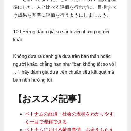
準にした、人と比べる評価を行わずに、目指すべ
き成果を基準に評価を行うようにしましょう。
100. Đừng đánh giá so sánh với những người
khác
Không đưa ra đánh giá dựa trên bản thân hoặc
người khác, chẳng hạn như “bạn không tốt so với
…”, hãy đánh giá dựa trên chuẩn tiêu kết quả mà
bạn nên hướng tới.
【おススメ記事】
ベトナムの経済・社会の現状をわかりやす
く一目で理解できる
ベトナムにおける献血事情、お金をもらえ