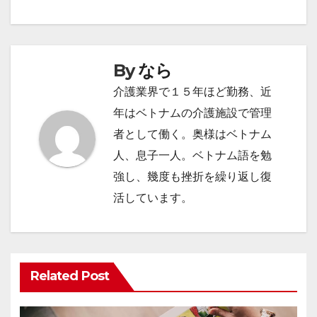
ビ
ゲ
By
なら
ー
介護業界で１５年ほど勤務、近
シ
年はベトナムの介護施設で管理
者として働く。奥様はベトナム
ョ
人、息子一人。ベトナム語を勉
ン
強し、幾度も挫折を繰り返し復
活しています。
Related Post