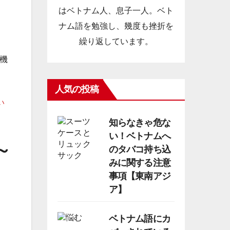
はベトナム人、息子一人。ベト
ナム語を勉強し、幾度も挫折を
繰り返しています。
機
人気の投稿
い
知らなきゃ危な
い！ベトナムへ
～
のタバコ持ち込
みに関する注意
事項【東南アジ
ア】
ベトナム語にカ