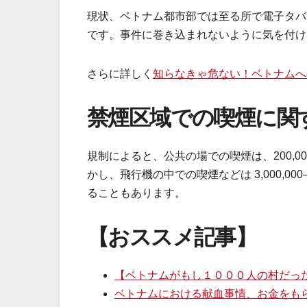
現状、ベトナム都市部では至る所で電子タバ
です。事件に巻き込まれないように気を付け
さらに詳しく
知らなきゃ危ない！ベトナムへ
禁煙区域での喫煙に関
規制によると、公共の場での喫煙は、200,000
かし、飛行機の中での喫煙などは 3,000,00
ることもあります。
【おススメ記事】
【ベトナムがもし１０００人の村だっ
ベトナムにおける献血事情、お金をも