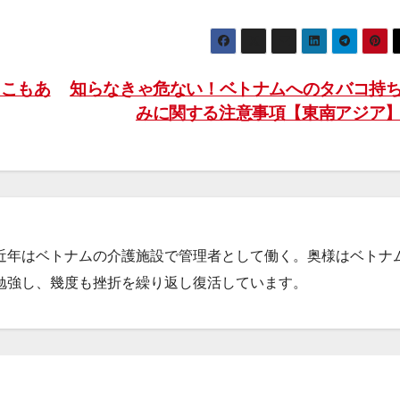
こもあ
知らなきゃ危ない！ベトナムへのタバコ持
みに関する注意事項【東南アジア
近年はベトナムの介護施設で管理者として働く。奥様はベトナ
勉強し、幾度も挫折を繰り返し復活しています。