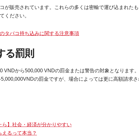
コが販売されています。これらの多くは密輸で運び込まれたも
てください。
のタバコ持ち込みに関する注意事項
する罰則
 VNDから500,000 VNDの罰金または警告の対象となります
0–5,000,000VNDの罰金ですが、場合によっては更に高額請求さ
たら】社会・経済が分かりやすい
らえるって本当？