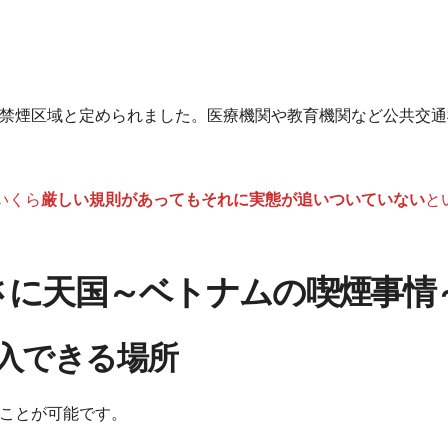
禁煙区域と定められました。医療機関や教育機関など公共交通
いくら
厳しい規則があってもそれに実態が追いついていない
と
さに天国～ベトナムの喫煙事情
入できる場所
ことが可能です。