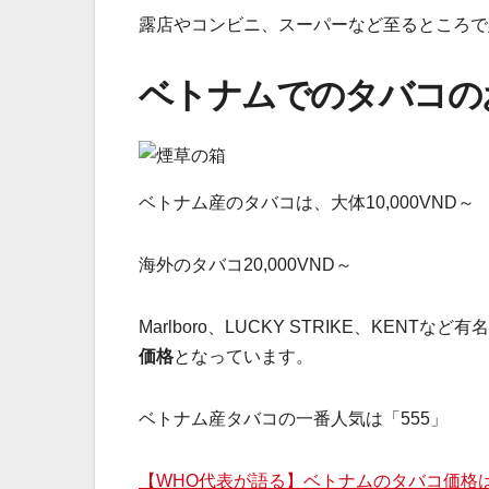
露店やコンビニ、スーパーなど至るところで
ベトナムでのタバコの
ベトナム産のタバコは、大体10,000VND～
海外のタバコ20,000VND～
Marlboro、LUCKY STRIKE、KEN
価格
となっています。
ベトナム産タバコの一番人気は「555」
【WHO代表が語る】ベトナムのタバコ価格