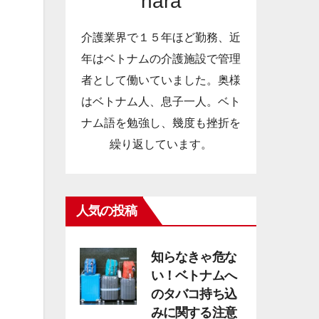
nara
介護業界で１５年ほど勤務、近
年はベトナムの介護施設で管理
者として働いていました。奥様
はベトナム人、息子一人。ベト
ナム語を勉強し、幾度も挫折を
繰り返しています。
人気の投稿
知らなきゃ危な
い！ベトナムへ
のタバコ持ち込
みに関する注意