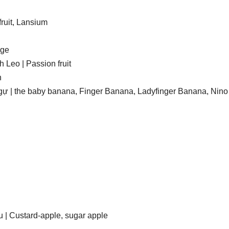
ruit, Lansium
ge
 | Passion fruit
n
he baby banana, Finger Banana, Ladyfinger Banana, Nino
stard-apple, sugar apple