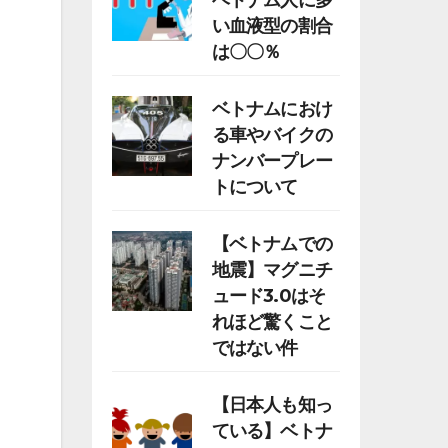
ベトナム人に多
い血液型の割合
は〇〇％
ベトナムにおけ
る車やバイクの
ナンバープレー
トについて
【ベトナムでの
地震】マグニチ
ュード3.0はそ
れほど驚くこと
ではない件
【日本人も知っ
ている】ベトナ