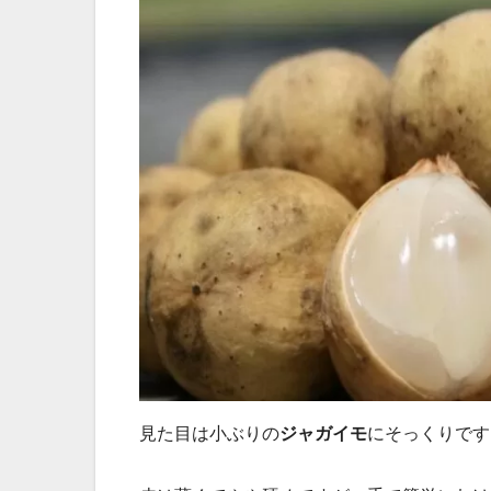
見た目は小ぶりの
ジャガイモ
にそっくりです