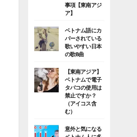
事項【東南アジ
ア】
ベトナム語にカ
バーされている
歌いやすい日本
の歌8曲
【東南アジア】
ベトナムで電子
タバコの使用は
禁止ですか？
（アイコス含
む）
意外と気になる