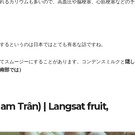
れるカリウムも多いので、高血圧や脳梗塞、心筋梗塞などの予
するというのは日本ではとても有名な話ですね。
てスムージーにすることがあります。コンデンスミルクと
隠し
南部では）
m Trân) | Langsat fruit,