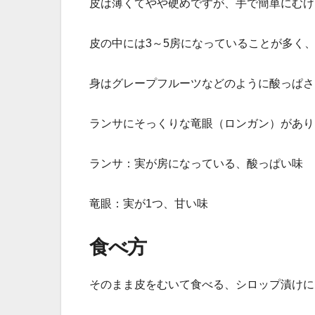
皮は薄くてやや硬めですが、手で簡単にむけ
皮の中には3～5房になっていることが多く
身はグレープフルーツなどのように酸っぱさ
ランサにそっくりな竜眼（ロンガン）があり
ランサ：実が房になっている、酸っぱい味
竜眼：実が1つ、甘い味
食べ方
そのまま皮をむいて食べる、シロップ漬けに