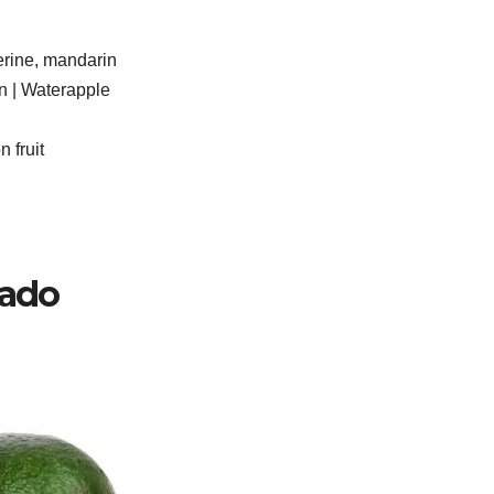
rine, mandarin
 Waterapple
fruit
cado