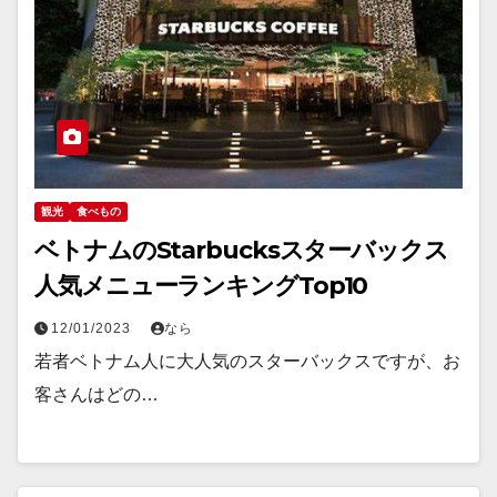
観光
食べもの
ベトナムのStarbucksスターバックス
人気メニューランキングTop10
12/01/2023
なら
若者ベトナム人に大人気のスターバックスですが、お
客さんはどの…