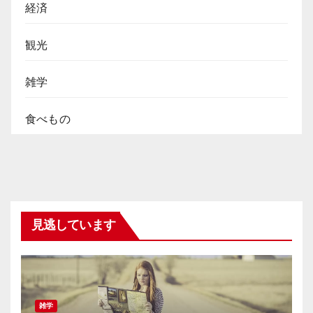
経済
観光
雑学
食べもの
見逃しています
雑学