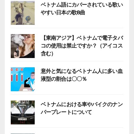
ベトナム語にカバーされている歌い
やすい日本の歌8曲
【東南アジア】ベトナムで電子タバ
コの使用は禁止ですか？（アイコス
含む）
意外と気になるベトナム人に多い血
液型の割合は〇〇％
ベトナムにおける車やバイクのナン
バープレートについて