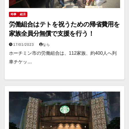
時事
経済
労働組合はテトを祝うための帰省費用を
家族全員分無償で支援を行う！
17/01/2023
なら
ホーチミン市の労働組合は、112家族、約400人へ列
車チケッ…