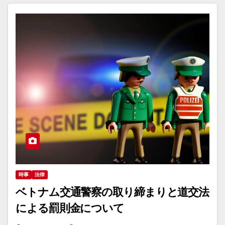
時事
法律
ベトナム交通警察の取り締まりと道交法
による罰則金について