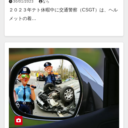
30/01/2023
なら
２０２３年テト休暇中に交通警察（CSGT）は、ヘル
メットの着…