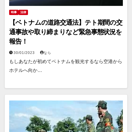
時事
法律
【ベトナムの道路交通法】テト期間の交
通事故や取り締まりなど緊急事態状況を
報告！
30/01/2023
なら
もしあなたが初めてベトナムを観光するなら空港から
ホテルへ向か…