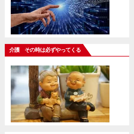
介護 その時は必ずやってくる