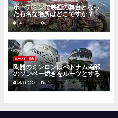
ホーチミンで映画の舞台となっ
た有名な場所はどこですか？
14/12/2024
なら
おみやげ
観光
陶器のミンロンはベトナム南部
のソンベー焼きをルーツとする
16/11/2024
なら