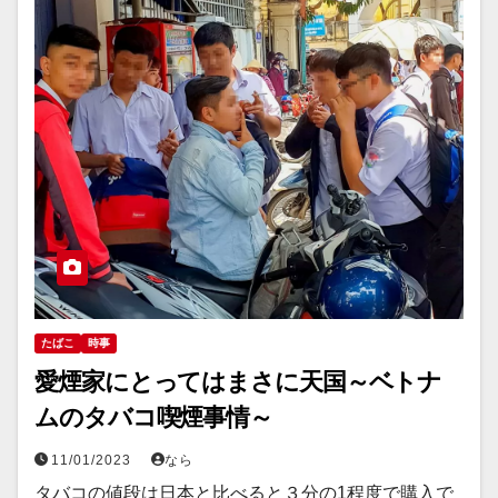
たばこ
時事
愛煙家にとってはまさに天国～ベトナ
ムのタバコ喫煙事情～
11/01/2023
なら
タバコの値段は日本と比べると３分の1程度で購入で