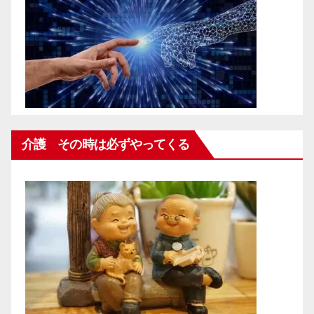
介護 その時は必ずやってくる