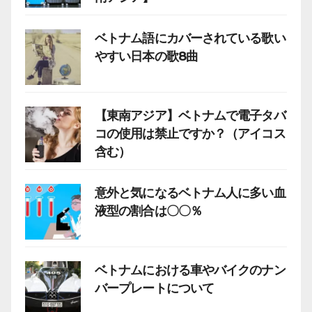
ベトナム語にカバーされている歌い
やすい日本の歌8曲
【東南アジア】ベトナムで電子タバ
コの使用は禁止ですか？（アイコス
含む）
意外と気になるベトナム人に多い血
液型の割合は〇〇％
ベトナムにおける車やバイクのナン
バープレートについて