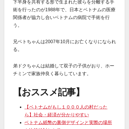
下半身を共有する形で生まれた彼らを分離する手
術を行ったのが1988年で、日本とベトナムの医療
関係者が協力し合いベトナムの病院で手術を行
う。
兄ベトちゃんは2007年10月にお亡くなりになられ
る。
弟ドクちゃんは結婚して双子の子供がおり、ホー
チミンで家族仲良く暮らしています。
【おススメ記事】
【ベトナムがもし１０００人の村だった
ら】社会・経済が分かりやすい
ベトナム紙幣の裏側デザインと実際の場所