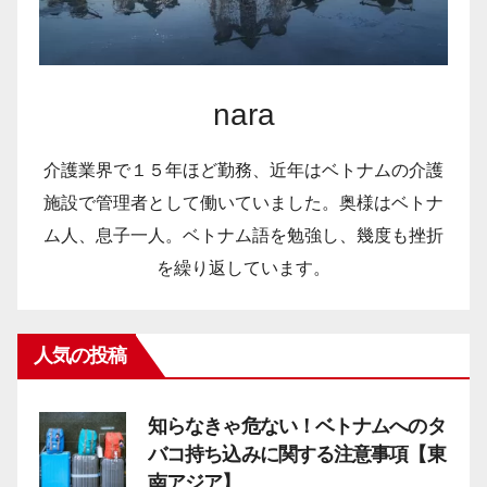
nara
介護業界で１５年ほど勤務、近年はベトナムの介護
施設で管理者として働いていました。奥様はベトナ
ム人、息子一人。ベトナム語を勉強し、幾度も挫折
を繰り返しています。
人気の投稿
知らなきゃ危ない！ベトナムへのタ
バコ持ち込みに関する注意事項【東
南アジア】