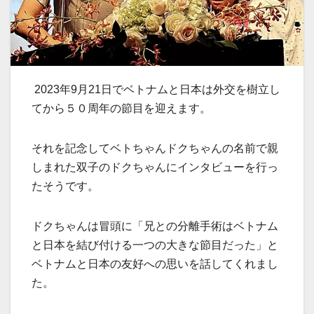
2023年9月21日でベトナムと日本は外交を樹立し
てから５０周年の節目を迎えます。
それを記念してベトちゃんドクちゃんの名前で親
しまれた双子のドクちゃんにインタビューを行っ
たそうです。
ドクちゃんは冒頭に「兄との分離手術はベトナム
と日本を結び付ける一つの大きな節目だった」と
ベトナムと日本の友好への思いを話してくれまし
た。