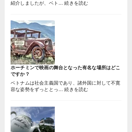
ナ
:
紹介しましたが、ベト…
続きを読む
ム
な
で
ぜ
撮
テ
影
ト
さ
の
れ
花
て
は
い
ピ
な
ン
い
ホーチミンで映画の舞台となった有名な場所はどこ
ク
っ
ですか？
色
て
の
ベトナムは社会主義国であり、諸外国に対して不寛
本
桃
:
容な姿勢をずっととっ…
続きを読む
当
の
ホ
で
花
ー
す
を
チ
か？
飾
ミ
る
ン
の
で