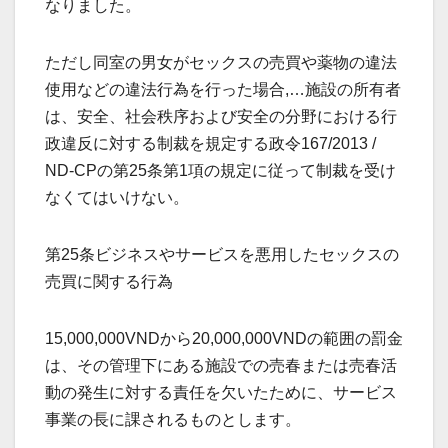
なりました。
ただし同室の男女がセックスの売買や薬物の違法
使用などの違法行為を行った場合,…施設の所有者
は、安全、社会秩序および安全の分野における行
政違反に対する制裁を規定する政令167/2013 /
ND-CPの第25条第1項の規定に従って制裁を受け
なくてはいけない。
第25条ビジネスやサービスを悪用したセックスの
売買に関する行為
15,000,000VNDから20,000,000VNDの範囲の罰金
は、その管理下にある施設での売春または売春活
動の発生に対する責任を欠いたために、サービス
事業の長に課されるものとします。