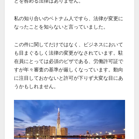
とを咎める法律はありません。
私の知り合いのベトナム人ですら、法律が変更に
なったことを知らないと言っていました。
この件に関してだけではなく、ビジネスにおいて
も目まぐるしく法律の変更がなされています。駐
在員にとっては必須のビザである、労働許可証で
すが年々審査の基準が厳しくなっています。動向
に注目しておかないと許可が下りず大変な目にあ
うかもしれません。