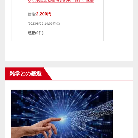
ク) / 小高泰/監修 石井彩子/〔ほか〕執筆
2,200円
価格:
(2023/8/25 14:09時点)
感想(0件)
雑学との邂逅