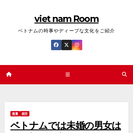
コ
ン
viet nam Room
テ
ン
ベトナムの時事やディープな文化をご紹介
ツ
へ
ス
キ
ッ
プ
教養
雑学
ベトナムでは未婚の男女は