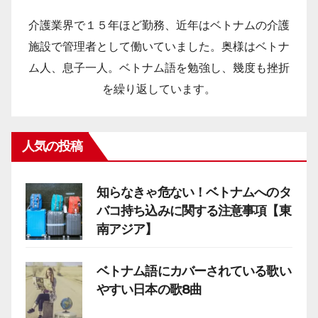
介護業界で１５年ほど勤務、近年はベトナムの介護
施設で管理者として働いていました。奥様はベトナ
ム人、息子一人。ベトナム語を勉強し、幾度も挫折
を繰り返しています。
人気の投稿
知らなきゃ危ない！ベトナムへのタ
バコ持ち込みに関する注意事項【東
南アジア】
ベトナム語にカバーされている歌い
やすい日本の歌8曲